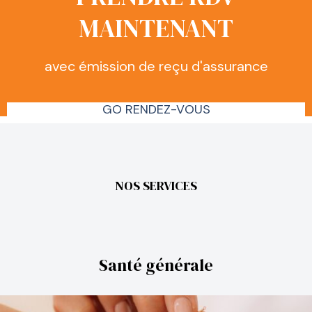
MAINTENANT
avec émission de reçu d'assurance
GO RENDEZ-VOUS
NOS SERVICES
Santé générale