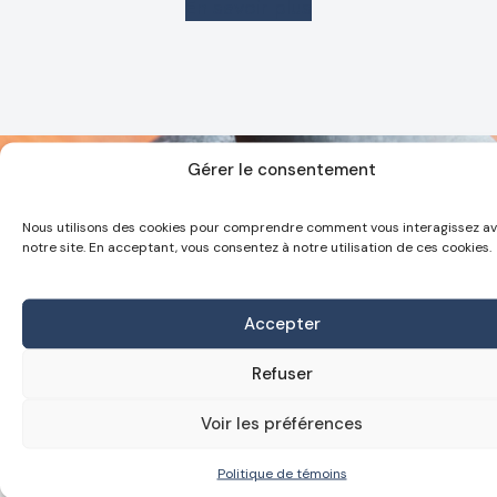
En savoir plus
Gérer le consentement
Nous utilisons des cookies pour comprendre comment vous interagissez a
notre site. En acceptant, vous consentez à notre utilisation de ces cookies.
Vous vous posez encore quelques questions,
consultez notre
F.A.Q
Accepter
Refuser
En savoir plus
Voir les préférences
Politique de témoins