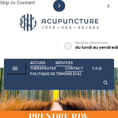
Skip to Content
Horaires d'ouverture
ture-cotedesneiges.com
du lundi au vendredi
ACCUEIL
SERVICES
THÉRAPEUTES
CONTACT
F.A.Q
POLITIQUE DE TÉMOINS (CA)
PRENDRE RDV